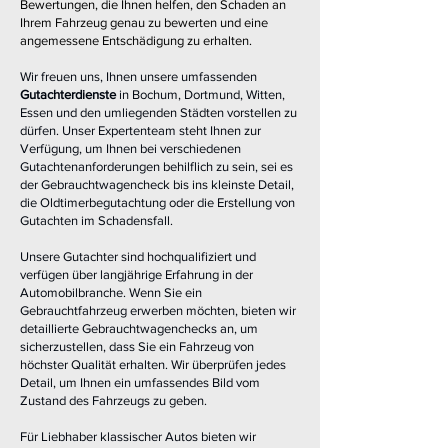
Bewertungen, die Ihnen helfen, den Schaden an
Ihrem Fahrzeug genau zu bewerten und eine
angemessene Entschädigung zu erhalten.
Wir freuen uns, Ihnen unsere umfassenden
Gutachterdienste
in Bochum, Dortmund, Witten,
Essen und den umliegenden Städten vorstellen zu
dürfen. Unser Expertenteam steht Ihnen zur
Verfügung, um Ihnen bei verschiedenen
Gutachtenanforderungen behilflich zu sein, sei es
der Gebrauchtwagencheck bis ins kleinste Detail,
die Oldtimerbegutachtung oder die Erstellung von
Gutachten im Schadensfall.
Unsere Gutachter sind hochqualifiziert und
verfügen über langjährige Erfahrung in der
Automobilbranche. Wenn Sie ein
Gebrauchtfahrzeug erwerben möchten, bieten wir
detaillierte Gebrauchtwagenchecks an, um
sicherzustellen, dass Sie ein Fahrzeug von
höchster Qualität erhalten. Wir überprüfen jedes
Detail, um Ihnen ein umfassendes Bild vom
Zustand des Fahrzeugs zu geben.
Für Liebhaber klassischer Autos bieten wir